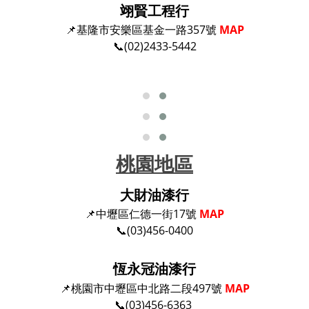
翊賢工程行
📌基隆市安樂區基金一路357號
MAP
📞(02)2433-5442
桃園地區
大財油漆行
📌中壢區仁德一街17號
MAP
📞(03)456-0400
恆永冠油漆行
📌桃園市中壢區中北路二段497號
MAP
📞(03)456-6363