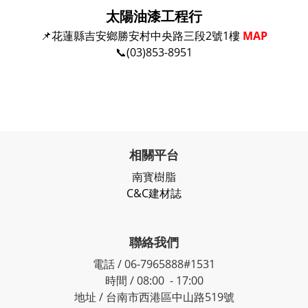
太陽油漆工程行
📌花蓮縣吉安鄉勝安村中央路三段2號1樓
MAP
📞(03)853-8951
相關平台
南寳樹脂
C&C建材誌
聯絡我們
電話 / 06-7965888#1531
時間 / 08:00 - 17:00
地址 / 台南市西港區中山路519號