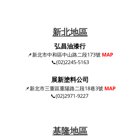
新
北地區
弘昌油漆行
📌新北市中和區中山路二段173號
MAP
📞(02)2245-5163
展新塗料公司
📌新北市三重區重陽路二段18巷3號
MAP
📞(02)2971-9227
基隆地區