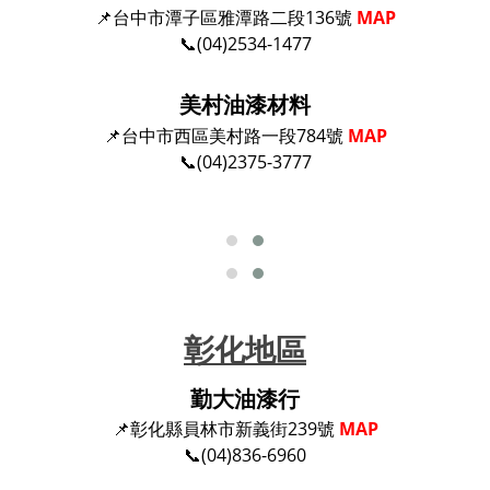
📌台中市潭子區雅潭路二段136號
MAP
📞(04)2534-1477
美村油漆材料
📌台中市西區美村路一段784號
MAP
📞(04)2375-3777
彰化地區
勤大油漆行
📌彰化縣員林市新義街239號
MAP
📞(04)836-6960