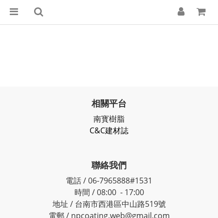
相關平台
南寳樹脂
C&C建材誌
聯絡我們
電話 / 06-7965888#1531
時間 / 08:00 - 17:00
地址 / 台南市西港區中山路519號
電郵 / npcoating.web@gmail.com