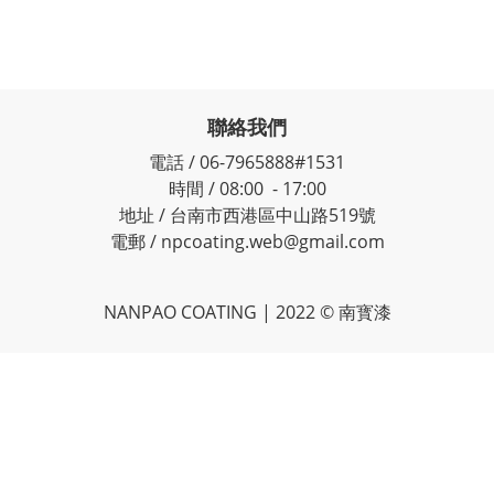
聯絡我們
電話 / 06-7965888#1531
時間 / 08:00 - 17:00
地址 / 台南市西港區中山路519號
電郵 / npcoating.web@gmail.com
NANPAO COATING | 2022 © 南寳漆