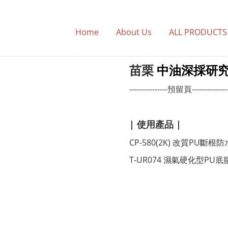
Home
About Us
ALL PRODUCT
苗栗
中油深採研
---------------預留頁--------------
| 使用產品 |
CP-580(2K) 改質PU斷根
T-UR074 濕氣硬化型PU底