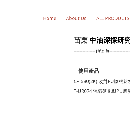
Home
About Us
ALL PRODUCT
苗栗
中油深採研
---------------預留頁--------------
| 使用產品 |
CP-580(2K) 改質PU斷根
T-UR074 濕氣硬化型PU底