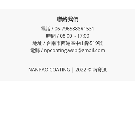
聯絡我們
電話 / 06-7965888#1531
時間 / 08:00 - 17:00
地址 / 台南市西港區中山路519號
電郵 / npcoating.web@gmail.com
NANPAO COATING | 2022 © 南寳漆