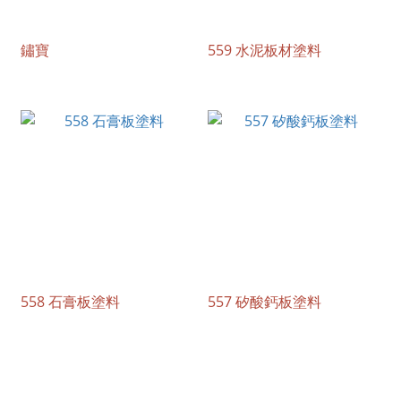
鏽寶
559 水泥板材塗料
558 石膏板塗料
557 矽酸鈣板塗料