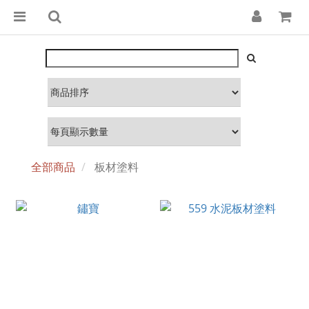
全部商品
板材塗料