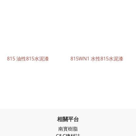
815 油性815水泥漆
815WN1 水性815水泥漆
相關平台
南寳樹脂