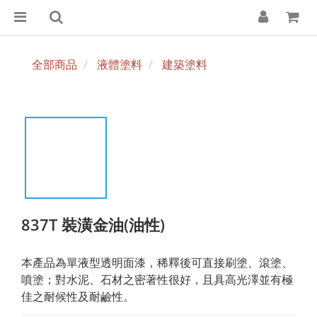
全部商品
液體塗料
建築塗料
837T 裝潢金油(油性)
本產品為單液型透明面漆，稀釋後可直接刷塗、滾塗、
噴塗；對水泥、石材之密著性很好，且具高光澤並有極
佳之耐候性及耐鹼性。