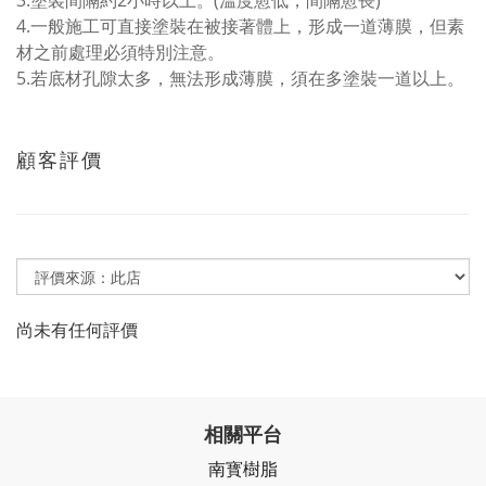
3.塗裝間隔約2小時以上。(溫度愈低，間隔愈長)
4.一般施工可直接塗裝在被接著體上，形成一道薄膜，但素
材之前處理必須特別注意。
5.若底材孔隙太多，無法形成薄膜，須在多塗裝一道以上。
顧客評價
尚未有任何評價
相關平台
南寳樹脂