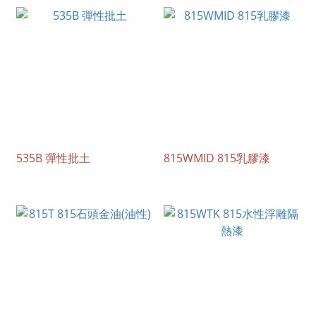
535B 彈性批土
815WMID 815乳膠漆