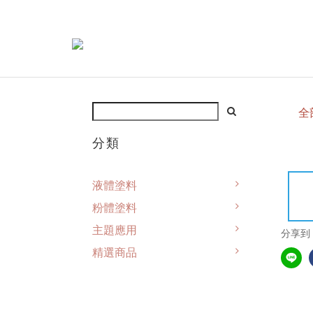
全
分類
液體塗料
粉體塗料
主題應用
分享到
精選商品