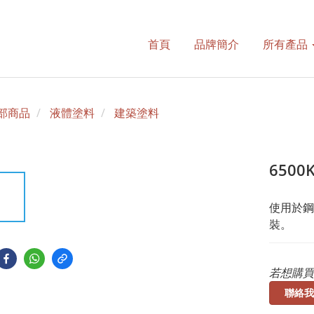
首頁
品牌簡介
所有產品
部商品
液體塗料
建築塗料
6500
使用於鋼
裝。
若想購買
聯絡我