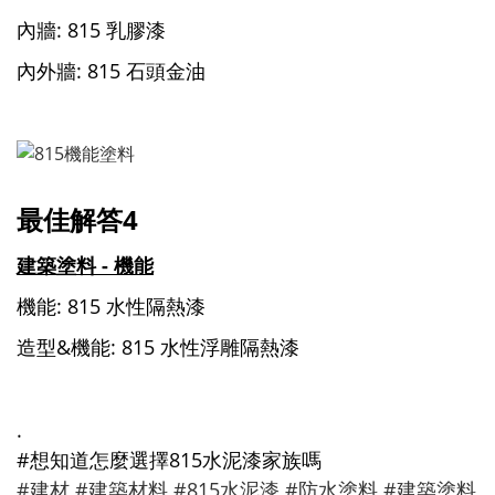
內牆: 815 乳膠漆
內外牆: 815 石頭金油
最佳解答4
建築塗料 - 機能
機能: 815 水性隔熱漆
造型&機能: 815 水性浮雕隔熱漆
.
#想知道怎麼選擇815水泥漆家族嗎
#建材
#建築材料
#815水泥漆
#防水塗料
#建築塗料