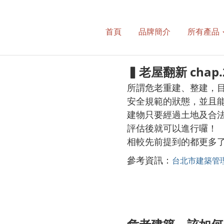
首頁
品牌簡介
所有產品
▍老屋翻新 chap.
所謂危老重建、整建，
安全規範的狀態，並且
建物只要經過土地及合
評估後就可以進行囉！
相較先前提到的都更多
參考資訊：
台北市建築管