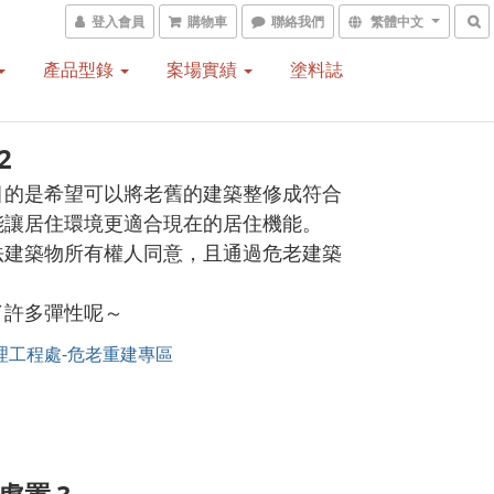
登入會員
購物車
聯絡我們
繁體中文
產品型錄
案場實績
塗料誌
2
目的是希望可以將老舊的建築整修成符合
能讓居住環境更適合現在的居住機能。
法建築物所有權人同意，且通過危老建築
了許多彈性呢～
理工程處-危老重建專區