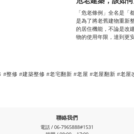
危老建築，該如何處
「危老條例」全名是「
是為了將老舊建物重新
的居住機能，不論是改
物的使用年限，達到更
 #整修 #建築整修 #老宅翻新 #老屋 #老屋翻新 #老屋
聯絡我們
電話 / 06-7965888#1531