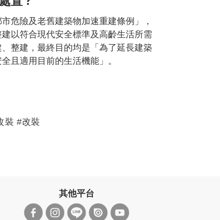
置 ?
都市危險及老舊建築物加速重建條例」，
整建以符合現代安全標準及高齡生活所需
建、整建，最終目的均是「為了延長建築
安全且適用目前的生活機能」。
改裝 #改裝
其他平台