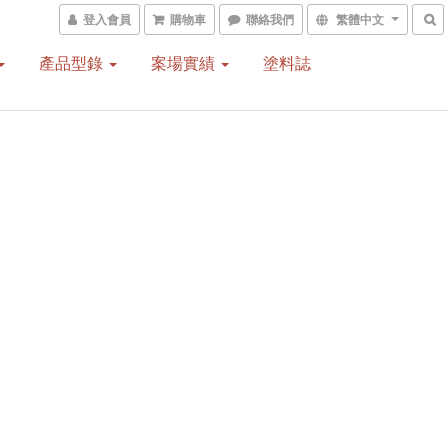
登入會員
購物車
聯絡我們
繁體中文
產品型錄
案場實績
塗料誌