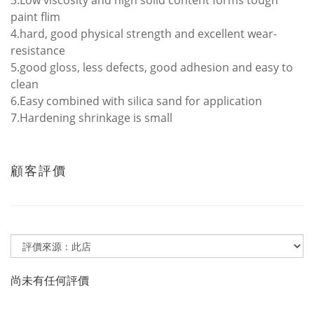
3.Low viscosity and high solid content forms tough
paint flim
4.hard, good physical strength and excellent wear-
resistance
5.good gloss, less defects, good adhesion and easy to
clean
6.Easy combined with silica sand for application
7.Hardening shrinkage is small
顧客評價
尚未有任何評價