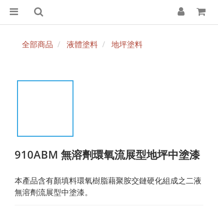
全部商品
液體塗料
地坪塗料
910ABM 無溶劑環氧流展型地坪中塗漆
本產品含有顏填料環氧樹脂藉聚胺交鏈硬化組成之二液
無溶劑流展型中塗漆。