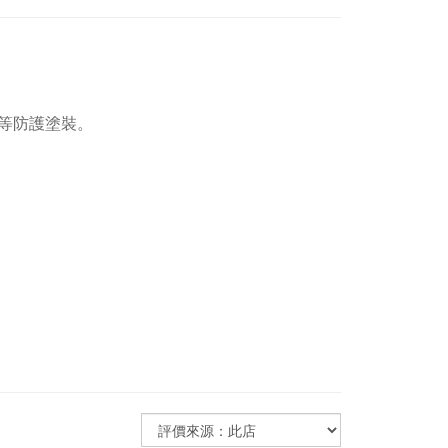
等防護塗裝。